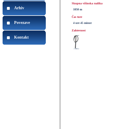
Skupna višinska razlika
Arhiv
1050 m
Čas ture
Povezave
4 ure 45 minut
Zahtevnost
Kontakt