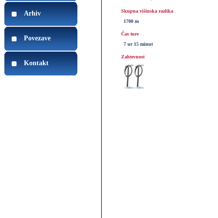
Skupna višinska razlika
Arhiv
1700 m
Čas ture
Povezave
7 ur 15 minut
Zahtevnost
Kontakt