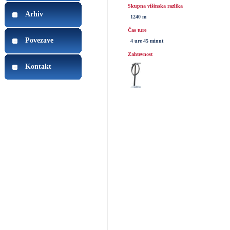
Skupna višinska razlika
Arhiv
1240 m
Čas ture
Povezave
4 ure 45 minut
Zahtevnost
Kontakt