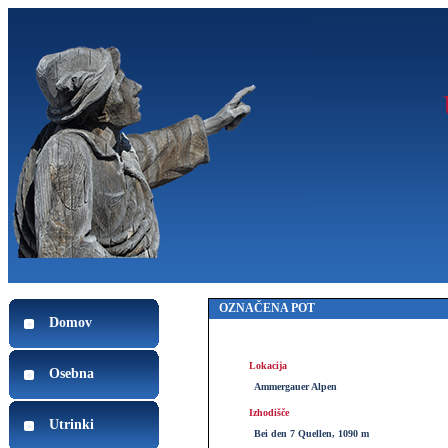
OZNAČENA POT
Domov
Lokacija
Osebna
Ammergauer Alpen
Izhodišče
Utrinki
Bei den 7 Quellen, 1090 m