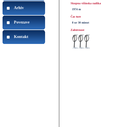
Skupna višinska razlika
Arhiv
1974 m
Čas ture
Povezave
8 ur 30 minut
Zahtevnost
Kontakt