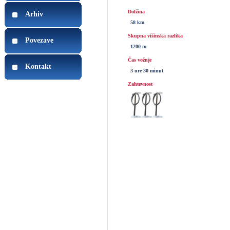
Dolžina
Arhiv
58 km
Skupna višinska razlika
Povezave
1200 m
Čas vožnje
Kontakt
3 ure 30 minut
Zahtevnost