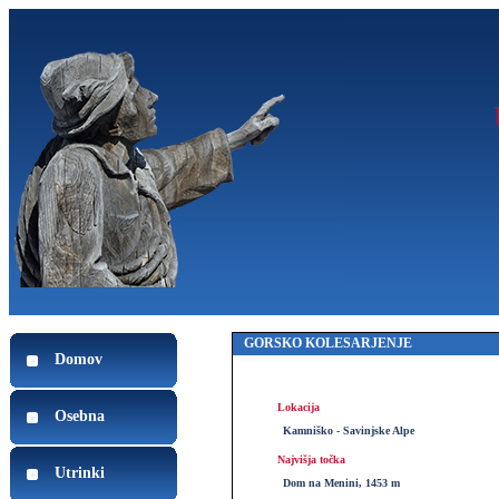
GORSKO KOLESARJENJE
Domov
Lokacija
Osebna
Kamniško - Savinjske Alpe
Najvišja točka
Utrinki
Dom na Menini, 1453 m