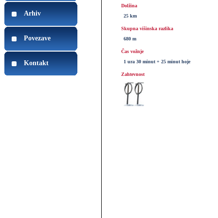
Dolžina
Arhiv
25 km
Skupna višinska razlika
Povezave
680 m
Čas vožnje
1 ura 30 minut + 25 minut hoje
Kontakt
Zahtevnost