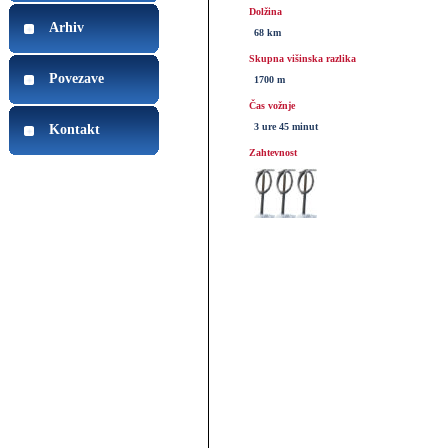
Dolžina
Arhiv
68 km
Skupna višinska razlika
Povezave
1700 m
Čas vožnje
3 ure 45 minut
Kontakt
Zahtevnost