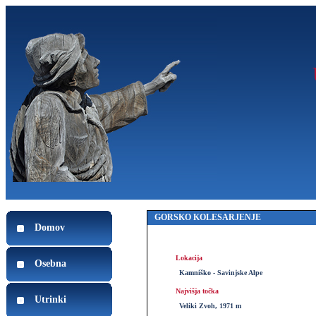
GORSKO KOLESARJENJE
Domov
Lokacija
Osebna
Kamniško - Savinjske Alpe
Najvišja točka
Utrinki
Veliki Zvoh, 1971 m