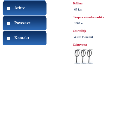
Dolžina
Arhiv
67 km
Skupna višinska razlika
Povezave
1000 m
Čas vožnje
4 ure 15 minut
Kontakt
Zahtevnost