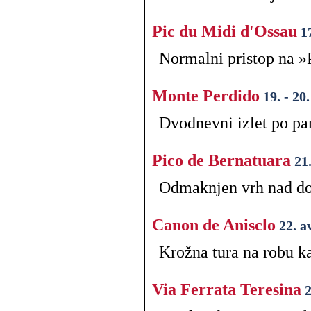
Pic du Midi d'Ossau
1
Normalni pristop na »
Monte Perdido
19. - 20
Dvodnevni izlet po pa
Pico de Bernatuara
21
Odmaknjen vrh nad dol
Canon de Anisclo
22. a
Krožna tura na robu k
Via Ferrata Teresina
2