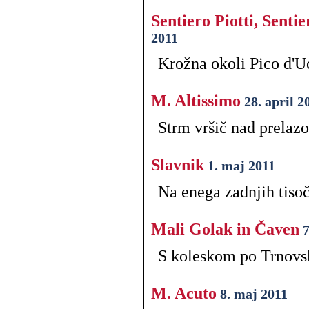
Sentiero Piotti, Senti
2011
Krožna okoli Pico d'U
M. Altissimo
28. april 2
Strm vršič nad prelazo
Slavnik
1. maj 2011
Na enega zadnjih tiso
Mali Golak in Čaven
7
S koleskom po Trnov
M. Acuto
8. maj 2011