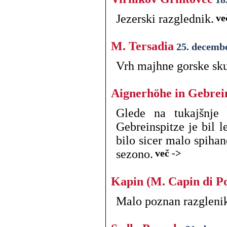
Jezerski razglednik.
ve
M. Tersadia
25. decemb
Vrh majhne gorske sku
Aignerhöhe in Gebrei
Glede na tukajšnje
Gebreinspitze je bil 
bilo sicer malo spiha
sezono.
več ->
Kapin (M. Capin di P
Malo poznan razgleni