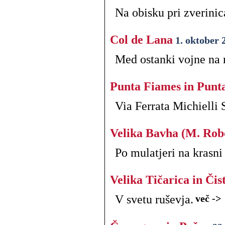
Na obisku pri zverinic
Col de Lana
1. oktober 
Med ostanki vojne na 
Punta Fiames in Punt
Via Ferrata Michielli 
Velika Bavha (M. Rob
Po mulatjeri na krasni
Velika Tičarica in Čis
V svetu ruševja.
več ->