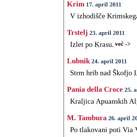
Krim
17. april 2011
V izhodišče Krimskega
Trstelj
23. april 2011
Izlet po Krasu.
več ->
Lubnik
24. april 2011
Strm hrib nad Škofjo 
Pania della Croce
25. 
Kraljica Apuanskih Al
M. Tambura
26. april 2
Po tlakovani poti Via 